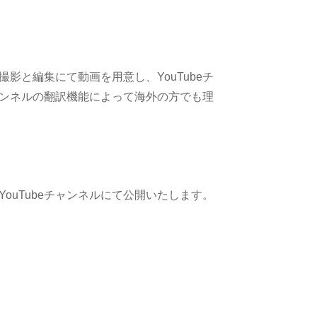
影と編集にて動画を用意し、YouTubeチ
チャンネルの翻訳機能によって海外の方でも理
ouTubeチャンネルにて公開いたします。