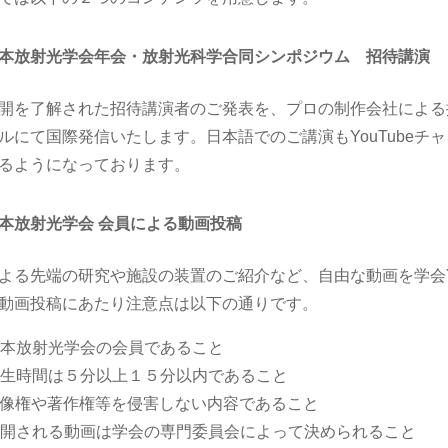
本放射光学会年会・放射光科学合同シンポジウム 招待講演
開を了解された招待講演者のご発表を、プロの制作会社による撮
ルにて国際発信いたします。日本語でのご講演もYouTube
るようになっております。
本放射光学会 会員による動画投稿
よる先端の研究や施設の装置のご紹介など、自由な動画を学会Y
動画投稿にあたり注意点は以下の通りです。
日本放射光学会の会員であること
再生時間は５分以上１５分以内であること
肖像権や著作権等を侵害しない内容であること
公開される動画は学会の専門委員会によって決められること