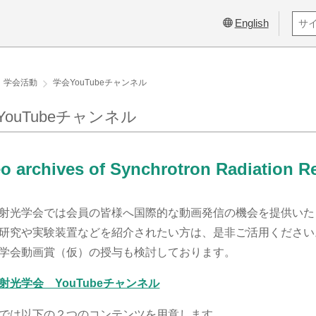
English
学会活動
学会YouTubeチャンネル
YouTubeチャンネル
o archives of Synchrotron Radiation R
射光学会では会員の皆様へ国際的な動画発信の機会を提供いたし
研究や実験装置などを紹介されたい方は、是非ご活用ください
学会動画賞（仮）の授与も検討しております。
射光学会 YouTubeチャンネル
では以下の２つのコンテンツを用意します。