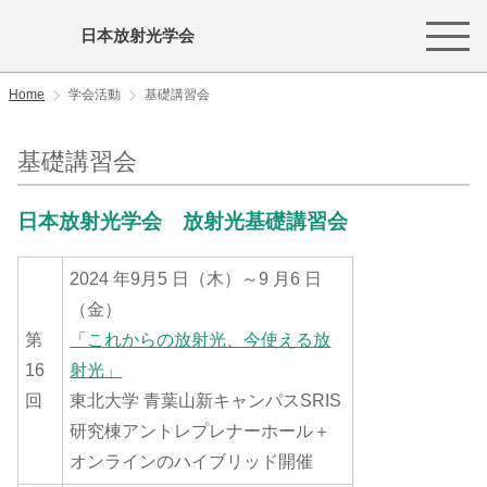
日本放射光学会
Home
学会活動
基礎講習会
基礎講習会
日本放射光学会 放射光基礎講習会
2024 年9月5 日（木）～9 月6 日
（金）
第
「これからの放射光、今使える放
16
射光」
回
東北大学 青葉山新キャンパスSRIS
研究棟アントレプレナーホール＋
オンラインのハイブリッド開催