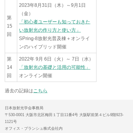
2023年8月31日（木）～9月1日
（金）
第
「初心者ユーザーも知っておきた
15
い放射光の作り方と使い方」
回
SPring-8放射光普及棟＋オンライ
ンのハイブリッド開催
第
2022年 9月 6日（火）～ 7日（水）
14
「放射光の基礎と活用の可能性」
回
オンライン開催
過去の記録は
こちら
日本放射光学会事務局
〒530-0001 大阪市北区梅田１丁目11番4号 大阪駅前第４ビル9階923-
1121号
オフィス・ブランシュ株式会社内